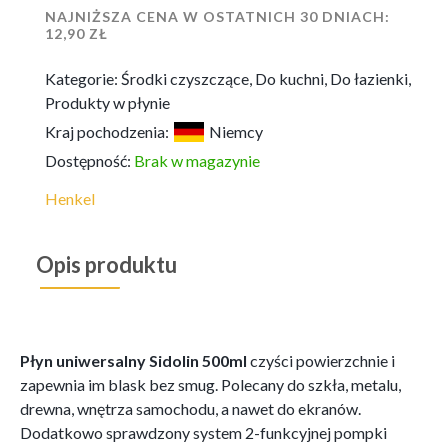
NAJNIŻSZA CENA W OSTATNICH 30 DNIACH:
12,90
ZŁ
Kategorie:
Środki czyszczące
,
Do kuchni
,
Do łazienki
,
Produkty w płynie
Kraj pochodzenia:
Niemcy
Dostępność:
Brak w magazynie
Henkel
Opis produktu
Płyn uniwersalny Sidolin 500ml
czyści powierzchnie i
zapewnia im blask bez smug. Polecany do szkła, metalu,
drewna, wnętrza samochodu, a nawet do ekranów.
Dodatkowo sprawdzony system 2-funkcyjnej pompki