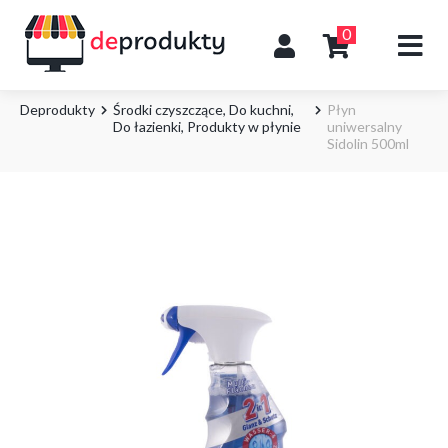
0
Deprodukty
Środki czyszczące
,
Do kuchni
,
Płyn
Do łazienki
,
Produkty w płynie
uniwersalny
Sidolin 500ml