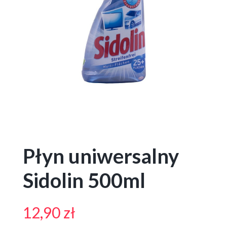
Płyn uniwersalny
Sidolin 500ml
12,90
zł