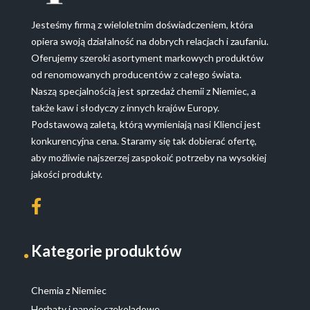
Jesteśmy firmą z wieloletnim doświadczeniem, która
opiera swoją działalność na dobrych relacjach i zaufaniu.
Oferujemy szeroki asortyment markowych produktów
od renomowanych producentów z całego świata.
Naszą specjalnością jest sprzedaż chemii z Niemiec, a
także kaw i słodyczy z innych krajów Europy.
Podstawową zaletą, którą wymieniają nasi Klienci jest
konkurencyjna cena. Staramy się tak dobierać ofertę,
aby możliwie najszerzej zaspokoić potrzeby na wysokiej
jakości produkty.
Kategorie produktów
Chemia z Niemiec
Herbaty i napoje czekoladowe