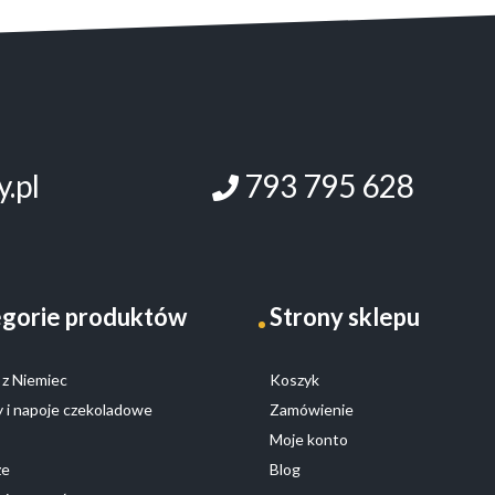
.pl
793 795 628
gorie produktów
Strony sklepu
z Niemiec
Koszyk
 i napoje czekoladowe
Zamówienie
Moje konto
ze
Blog