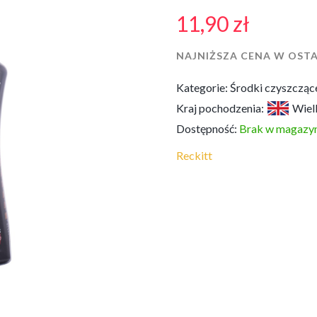
11,90
zł
NAJNIŻSZA CENA W OSTA
Kategorie:
Środki czyszcząc
Kraj pochodzenia:
Wiel
Dostępność:
Brak w magazyn
Reckitt