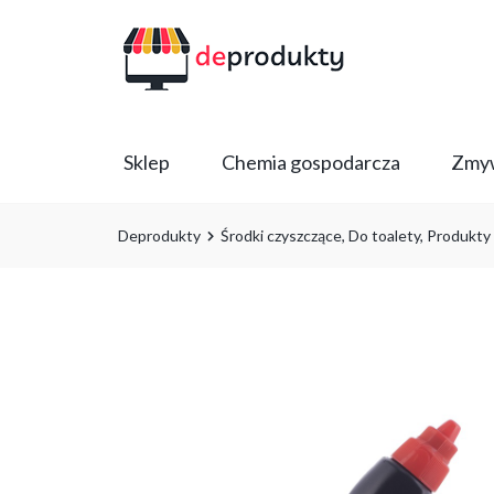
Sklep
Chemia gospodarcza
Zmyw
Deprodukty
Środki czyszczące
,
Do toalety
,
Produkty 