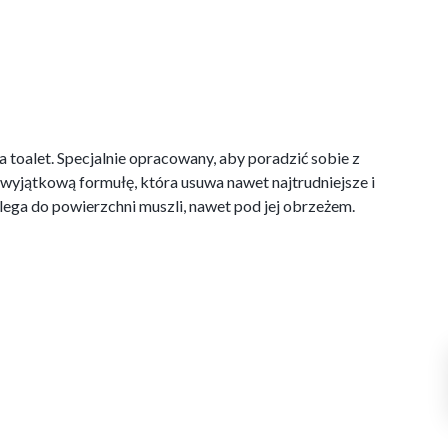
 toalet. Specjalnie opracowany, aby poradzić sobie z
 wyjątkową formułę, która usuwa nawet najtrudniejsze i
ylega do powierzchni muszli, nawet pod jej obrzeżem.