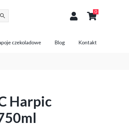
0
napoje czekoladowe
Blog
Kontakt
C Harpic
 750ml