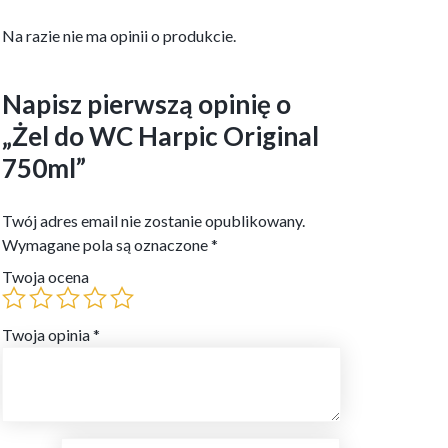
Na razie nie ma opinii o produkcie.
Napisz pierwszą opinię o
„Żel do WC Harpic Original
750ml”
Twój adres email nie zostanie opublikowany.
Wymagane pola są oznaczone
*
Twoja ocena
Twoja opinia
*