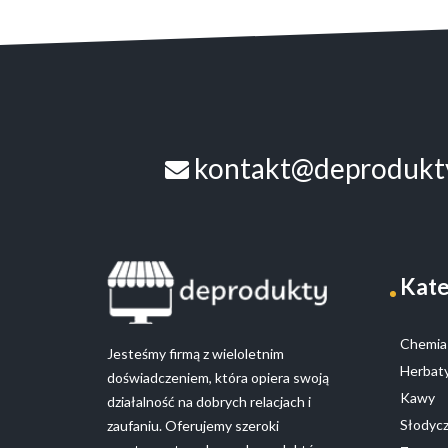
kontakt@deprodukty
Kate
Chemia 
Jesteśmy firmą z wieloletnim
Herbaty
doświadczeniem, która opiera swoją
Kawy
działalność na dobrych relacjach i
Słodyc
zaufaniu. Oferujemy szeroki