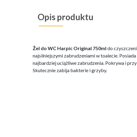
Opis produktu
Żel do WC Harpic Original 750ml
do czyszczenia
najsilniejszymi zabrudzeniami w toalecie. Posiada
najbardziej uciążliwe zabrudzenia. Pokrywa i prz
Skutecznie zabija bakterie i grzyby.