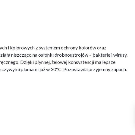
ałych i kolorowych z systemem ochrony kolorów oraz
ziała niszcząco na osłonki drobnoustrojów – bakterie i wirusy.
ęcznego. Dzięki płynnej, żelowej konsystencji ma lepsze
uporczywymi plamami już w 30°C. Pozostawia przyjemny zapach.