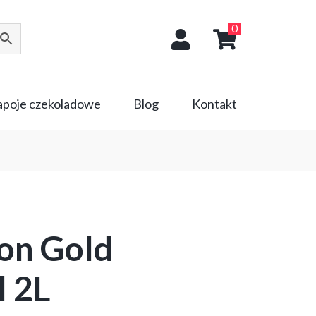
0
napoje czekoladowe
Blog
Kontakt
ion Gold
l 2L