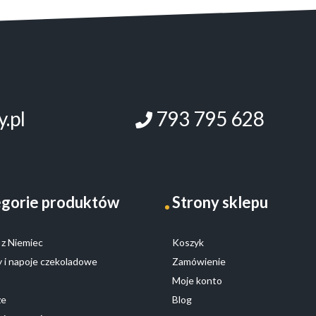
.pl
793 795 628
gorie produktów
Strony sklepu
z Niemiec
Koszyk
 i napoje czekoladowe
Zamówienie
Moje konto
ze
Blog