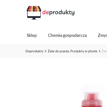
Sklep
Chemia gospodarcza
Zmyw
Deprodukty
Żele do prania
,
Produkty w płynie
Żel