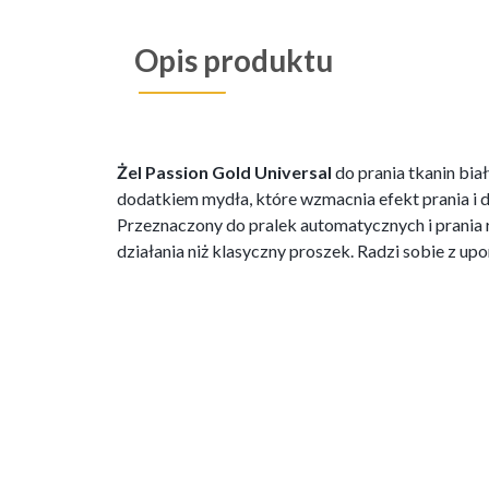
Opis produktu
Żel Passion Gold Universal
do prania tkanin bi
dodatkiem mydła, które wzmacnia efekt prania i d
Przeznaczony do pralek automatycznych i prania r
działania niż klasyczny proszek. Radzi sobie z 